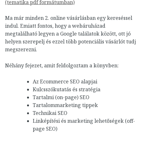
(tematika pdf formátumban)
Ma már minden 2. online vásárlásban egy kereséssel
indul. Emiatt fontos, hogy a webáruházad
megtalálható legyen a Google találatok között, ott jó
helyen szerepelj és ezzel több potenciális vásárlót tudj
megszerezni.
Néhány fejezet, amit feldolgoztam a könyvben:
Az Ecommerce SEO alapjai
Kulcsszókutatás és stratégia
Tartalmi (on-page) SEO
Tartalommarketing tippek
Technikai SEO
Linképítési és marketing lehetőségek (off-
page SEO)