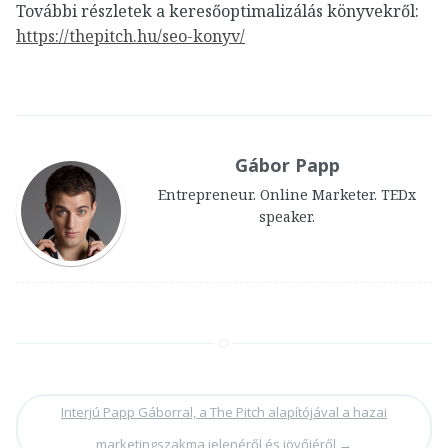
További részletek a keresőoptimalizálás könyvekről:
https://thepitch.hu/seo-konyv/
Gábor Papp
Entrepreneur. Online Marketer. TEDx
speaker.
Interjú Papp Gáborral, a The Pitch alapítójával a hazai
marketingszakma jelenéről és jövőjéről
→