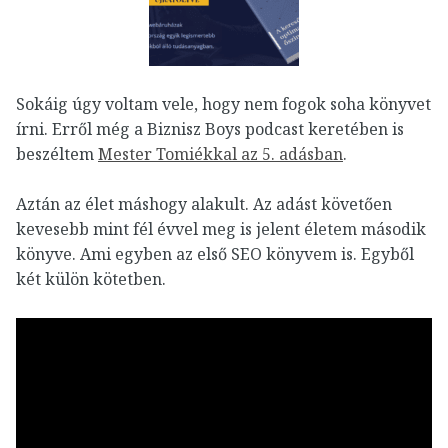
Sokáig úgy voltam vele, hogy nem fogok soha könyvet
írni. Erről még a Biznisz Boys podcast keretében is
beszéltem
Mester Tomiékkal az 5. adásban
.
Aztán az élet máshogy alakult. Az adást követően
kevesebb mint fél évvel meg is jelent életem második
könyve. Ami egyben az első SEO könyvem is. Egyből
két külön kötetben.