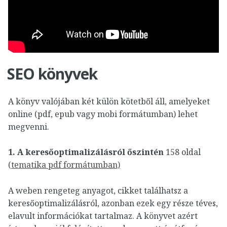
SEO könyvek
A könyv valójában két külön kötetből áll, amelyeket
online (pdf, epub vagy mobi formátumban) lehet
megvenni.
1. A keresőoptimalizálásról őszintén
158 oldal
(
tematika pdf formátumban)
A weben rengeteg anyagot, cikket találhatsz a
keresőoptimalizálásról, azonban ezek egy része téves,
elavult információkat tartalmaz. A könyvet azért