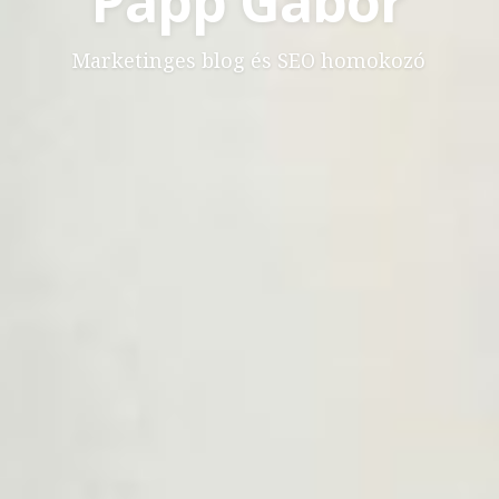
Papp Gábor
Marketinges blog és SEO homokozó