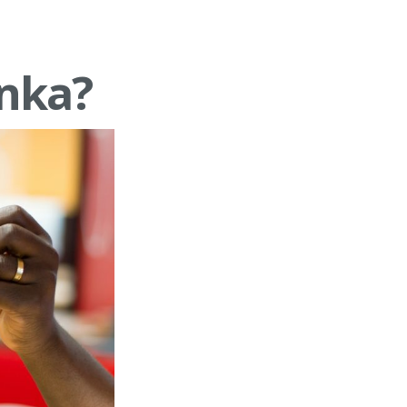
unka?