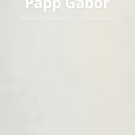
Papp Gábor
Marketinges blog és SEO homokozó