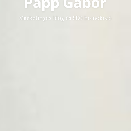
Papp Gábor
Marketinges blog és SEO homokozó