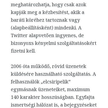
meghatározhatja, hogy csak azok
kapják meg a kézbesítést, akik a
baráti köréhez tartoznak vagy
(alapbeállításként) mindenki. A
Twitter alapvetően ingyenes, de
bizonyoxs kényelmi szolgáltatásokért
fizetni kell.
2006 óta működő, rövid üzenetek
küldésére használható szolgáltatás. A
felhasználók „elcsiripelik”
egymásnak üzeneteiket, maximum
140 karakter hosszúságban. Egyfajta
ismertségi hálózat is, a bejegyzéseket