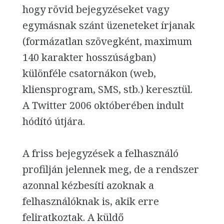
hogy rövid bejegyzéseket vagy
egymásnak szánt üzeneteket írjanak
(formázatlan szövegként, maximum
140 karakter hosszúságban)
különféle csatornákon (web,
kliensprogram, SMS, stb.) keresztül.
A Twitter 2006 októberében indult
hódító útjára.
A friss bejegyzések a felhasználó
profilján jelennek meg, de a rendszer
azonnal kézbesíti azoknak a
felhasználóknak is, akik erre
feliratkoztak. A küldő