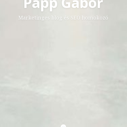
Papp Gábor
Marketinges blog és SEO homokozó