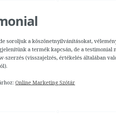
monial
Ide soroljuk a köszönetnyilvánításokat, vélemén
jelenítünk a termék kapcsán, de a testimonial
w-szerzés (visszajelzés, értékelés általában val
ól).
tárhoz:
Online Marketing Szótár