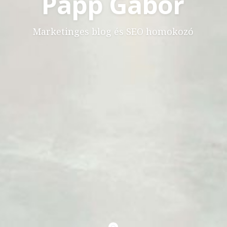
Papp Gábor
Marketinges blog és SEO homokozó