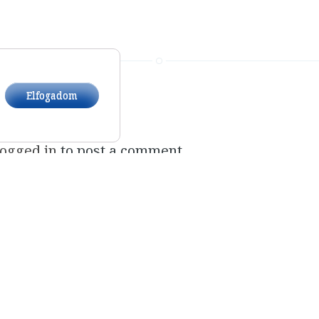
a Reply
Elfogadom
logged in
to post a comment.