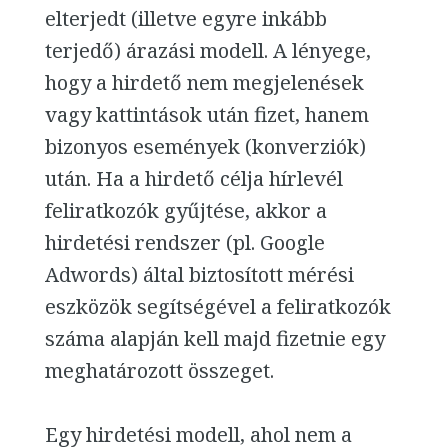
elterjedt (illetve egyre inkább
terjedő) árazási modell. A lényege,
hogy a hirdető nem megjelenések
vagy kattintások után fizet, hanem
bizonyos események (konverziók)
után. Ha a hirdető célja hírlevél
feliratkozók gyűjtése, akkor a
hirdetési rendszer (pl. Google
Adwords) által biztosított mérési
eszközök segítségével a feliratkozók
száma alapján kell majd fizetnie egy
meghatározott összeget.
Egy hirdetési modell, ahol nem a