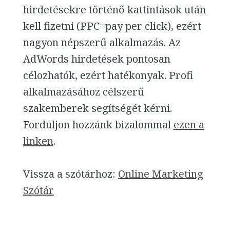
hirdetésekre történő kattintások után
kell fizetni (PPC=pay per click), ezért
nagyon népszerű alkalmazás. Az
AdWords hirdetések pontosan
célozhatók, ezért hatékonyak. Profi
alkalmazásához célszerű
szakemberek segítségét kérni.
Forduljon hozzánk bizalommal
ezen a
linken
.
Vissza a szótárhoz:
Online Marketing
Szótár