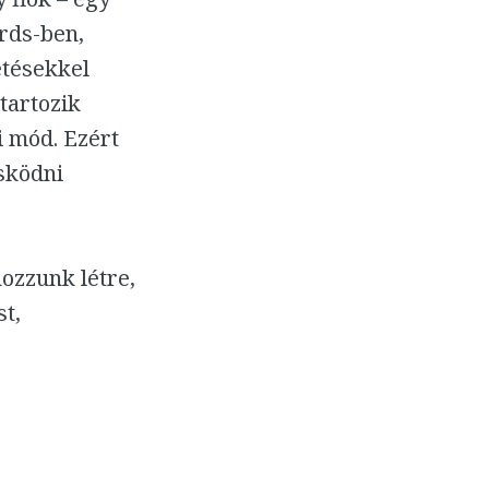
ords-ben,
etésekkel
 tartozik
i mód. Ezért
ösködni
ozzunk létre,
t,