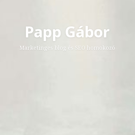
Papp Gábor
Marketinges blog és SEO homokozó