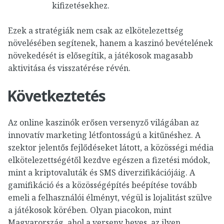
kifizetésekhez.
Ezek a stratégiák nem csak az elkötelezettség
növelésében segítenek, hanem a kaszinó bevételének
növekedését is elősegítik, a játékosok magasabb
aktivitása és visszatérése révén.
Következtetés
Az online kaszinók erősen versenyző világában az
innovatív marketing létfontosságú a kitűnéshez. A
szektor jelentős fejlődéseket látott, a közösségi média
elkötelezettségétől kezdve egészen a fizetési módok,
mint a kriptovaluták és SMS diverzifikációjáig. A
gamifikáció és a közösségépítés beépítése tovább
emeli a felhasználói élményt, végül is lojalitást szülve
a játékosok körében. Olyan piacokon, mint
Magyarország, ahol a verseny heves, az ilyen