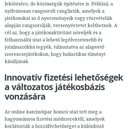
lekötésére, de közösségük építésére is. Például, a
nyilvánosan rangsorolt ranglisták, amelyek a
játékosokat az ő nyereményeik vagy részvételük
alapján rangsorolják, versenyérzetet kelthetnek. A
cél az, hogy a játékosaktivitást növeljék és a
felhasználói utat a lehető legélvezetesebb és
jutalmazóbbá tegyék, túlmutatva az alapvető
szerencsejátékokon, hogy holisztikus élményt
kínáljanak.
Innovatív fizetési lehetőségek
a változatos játékosbázis
vonzására
Az online kaszinóipar hosszú utat tett meg a
hagyományos fizetési módszerektől, amelyek
korlátozták a hozzáférhetőséget a különböző