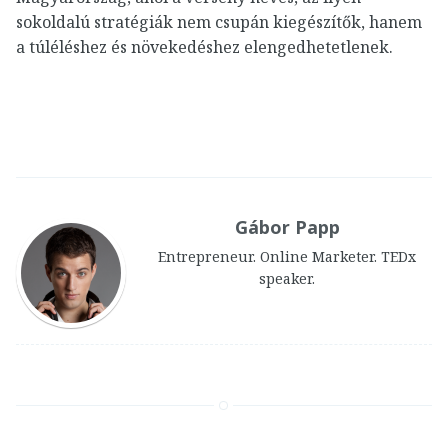
sokoldalú stratégiák nem csupán kiegészítők, hanem
a túléléshez és növekedéshez elengedhetetlenek.
Gábor Papp
Entrepreneur. Online Marketer. TEDx
speaker.