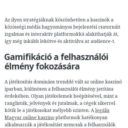
Az ilyen stratégiáknak köszönhetően a kaszinók a
közösségi média hagyományos bejelentési csatornáit
izgalmas és interaktív platformokká alakíthatják át,
így még inkább lekötve és aktiválva az audience-t.
Gamifikáció a felhasználói
élmény fokozására
A játékosítás domináns trenddé vált az online kaszinó
iparban, különösen a felhasználói élmény javítása
érdekében. Olyan játékelemek beépítésével, mint a
ranglisták, jelvények és jutalmak, a cégek sikerrel
kötik le a játékosokat mélyebb szinten. A
legális
Magyar online kaszino
platformok hatékonyan
alkalmazzák a játékosítást nemcsak a felhasználók