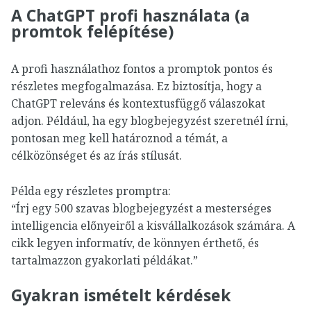
A ChatGPT profi használata (a
promtok felépítése)
A profi használathoz fontos a promptok pontos és
részletes megfogalmazása. Ez biztosítja, hogy a
ChatGPT releváns és kontextusfüggő válaszokat
adjon. Például, ha egy blogbejegyzést szeretnél írni,
pontosan meg kell határoznod a témát, a
célközönséget és az írás stílusát.
Példa egy részletes promptra:
“Írj egy 500 szavas blogbejegyzést a mesterséges
intelligencia előnyeiről a kisvállalkozások számára. A
cikk legyen informatív, de könnyen érthető, és
tartalmazzon gyakorlati példákat.”
Gyakran ismételt kérdések