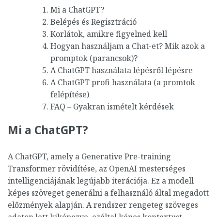
Mi a ChatGPT?
Belépés és Regisztráció
Korlátok, amikre figyelned kell
Hogyan használjam a Chat-et? Mik azok a
promptok (parancsok)?
A ChatGPT használata lépésről lépésre
A ChatGPT profi használata (a promtok
felépítése)
FAQ – Gyakran ismételt kérdések
Mi a ChatGPT?
A ChatGPT, amely a Generative Pre-training
Transformer rövidítése, az OpenAI mesterséges
intelligenciájának legújabb iterációja. Ez a modell
képes szöveget generálni a felhasználó által megadott
előzmények alapján. A rendszer rengeteg szöveges
adaton lett kiképezve, ezáltal képes kontextust