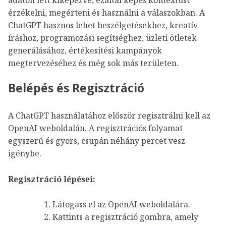
érzékelni, megérteni és használni a válaszokban. A
ChatGPT hasznos lehet beszélgetésekhez, kreatív
íráshoz, programozási segítséghez, üzleti ötletek
generálásához, értékesítési kampányok
megtervezéséhez és még sok más területen.
Belépés és Regisztráció
A ChatGPT használatához először regisztrálni kell az
OpenAI weboldalán. A regisztrációs folyamat
egyszerű és gyors, csupán néhány percet vesz
igénybe.
Regisztráció lépései:
Látogass el az OpenAI weboldalára.
Kattints a regisztráció gombra, amely