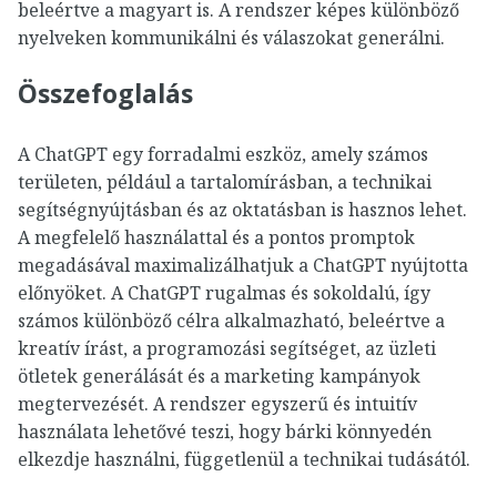
beleértve a magyart is. A rendszer képes különböző
nyelveken kommunikálni és válaszokat generálni.
Összefoglalás
A ChatGPT egy forradalmi eszköz, amely számos
területen, például a tartalomírásban, a technikai
segítségnyújtásban és az oktatásban is hasznos lehet.
A megfelelő használattal és a pontos promptok
megadásával maximalizálhatjuk a ChatGPT nyújtotta
előnyöket. A ChatGPT rugalmas és sokoldalú, így
számos különböző célra alkalmazható, beleértve a
kreatív írást, a programozási segítséget, az üzleti
ötletek generálását és a marketing kampányok
megtervezését. A rendszer egyszerű és intuitív
használata lehetővé teszi, hogy bárki könnyedén
elkezdje használni, függetlenül a technikai tudásától.