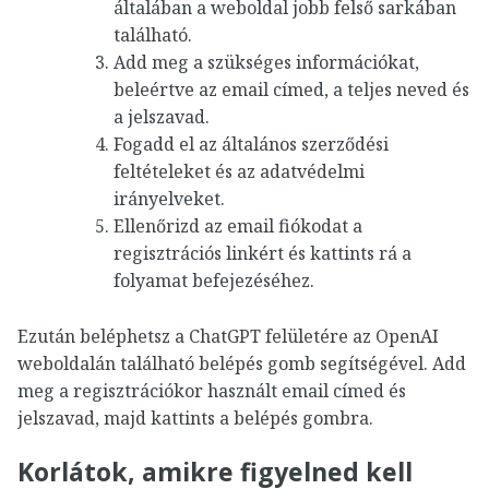
általában a weboldal jobb felső sarkában
található.
Add meg a szükséges információkat,
beleértve az email címed, a teljes neved és
a jelszavad.
Fogadd el az általános szerződési
feltételeket és az adatvédelmi
irányelveket.
Ellenőrizd az email fiókodat a
regisztrációs linkért és kattints rá a
folyamat befejezéséhez.
Ezután beléphetsz a ChatGPT felületére az OpenAI
weboldalán található belépés gomb segítségével. Add
meg a regisztrációkor használt email címed és
jelszavad, majd kattints a belépés gombra.
Korlátok, amikre figyelned kell