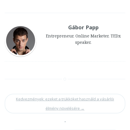
Gábor Papp
Entrepreneur. Online Marketer. TEDx
speaker.
Kedvezmények: ezeket a trükköket használd a vásárlói
élmény növelésére
→
•