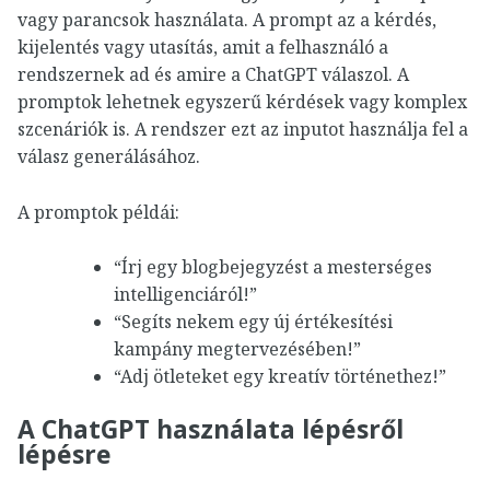
vagy parancsok használata. A prompt az a kérdés,
kijelentés vagy utasítás, amit a felhasználó a
rendszernek ad és amire a ChatGPT válaszol. A
promptok lehetnek egyszerű kérdések vagy komplex
szcenáriók is. A rendszer ezt az inputot használja fel a
válasz generálásához.
A promptok példái:
“Írj egy blogbejegyzést a mesterséges
intelligenciáról!”
“Segíts nekem egy új értékesítési
kampány megtervezésében!”
“Adj ötleteket egy kreatív történethez!”
A ChatGPT használata lépésről
lépésre