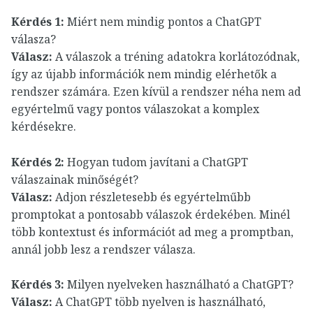
Kérdés 1:
Miért nem mindig pontos a ChatGPT
válasza?
Válasz:
A válaszok a tréning adatokra korlátozódnak,
így az újabb információk nem mindig elérhetők a
rendszer számára. Ezen kívül a rendszer néha nem ad
egyértelmű vagy pontos válaszokat a komplex
kérdésekre.
Kérdés 2:
Hogyan tudom javítani a ChatGPT
válaszainak minőségét?
Válasz:
Adjon részletesebb és egyértelműbb
promptokat a pontosabb válaszok érdekében. Minél
több kontextust és információt ad meg a promptban,
annál jobb lesz a rendszer válasza.
Kérdés 3:
Milyen nyelveken használható a ChatGPT?
Válasz:
A ChatGPT több nyelven is használható,