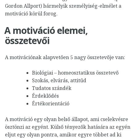
Gordon Allport) bármelyik személyiség-elmélet a
motiváció körül forog.
A motiváció elemei,
összetevői
A motivációnak alapvetően 5 nagy összetevője van:
Biológiai – homeosztatikus összetevő
Szokás, elvárás, attitűd
Tudatos szándék
Érdeklődés
Értékorientáció
A motiváció egy olyan belső állapot, ami cselekvésre
ösztönzi az egyént. Külső tényezők hatására az egyén
eljut egy olyan pontra, amikor egyre többet ad ki