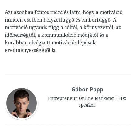
Azt azonban fontos tudni és látni, hogy a motiváció
minden esetben helyzetfüggő és emberfüggő. A
motiváció ugyanis függ a céltól, a környezettől, az
időbeliségtől, a kommunikáció módjától és a
korábban elvégzett motivációs lépések
eredményességétől is.
Gábor Papp
Entrepreneur. Online Marketer. TEDx
speaker.