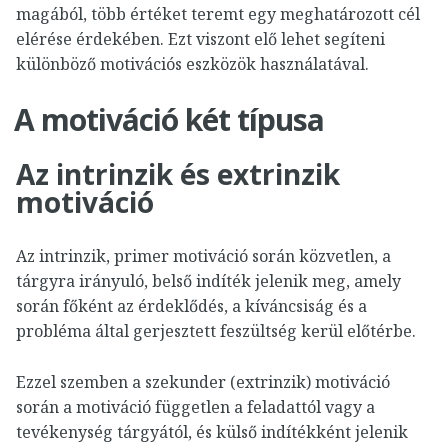
magából, több értéket teremt egy meghatározott cél
elérése érdekében. Ezt viszont elő lehet segíteni
különböző motivációs eszközök használatával.
A motiváció két típusa
Az intrinzik és extrinzik
motiváció
Az intrinzik, primer motiváció során közvetlen, a
tárgyra irányuló, belső indíték jelenik meg, amely
során főként az érdeklődés, a kíváncsiság és a
probléma által gerjesztett feszültség kerül előtérbe.
Ezzel szemben a szekunder (extrinzik) motiváció
során a motiváció független a feladattól vagy a
tevékenység tárgyától, és külső indítékként jelenik