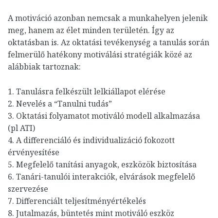
A motiváció azonban nemcsak a munkahelyen jelenik
meg, hanem az élet minden területén. Így az
oktatásban is. Az oktatási tevékenység a tanulás során
felmerülő hatékony motiválási stratégiák közé az
alábbiak tartoznak:
1. Tanulásra felkészült lelkiállapot elérése
2. Nevelés a “Tanulni tudás”
3. Oktatási folyamatot motiváló modell alkalmazása
(pl ATI)
4. A differenciáló és individualizáció fokozott
érvényesítése
5. Megfelelő tanítási anyagok, eszközök biztosítása
6. Tanári-tanulói interakciók, elvárások megfelelő
szervezése
7. Differenciált teljesítményértékelés
8. Jutalmazás, büntetés mint motiváló eszköz