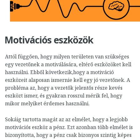
Motivációs eszközök
Attól függően, hogy milyen területen van szükséges
egy vezetőnek a motiválására, eltérő eszközöket kell
használni. Ebből következik,hogy a motiváció
eszközeit alaposan ismernie kell egy jó vezetőnek. A
probléma az, hogy a vezetők jelentős része kevés
eszközt ismer, és gyakran rosszul mérik fel, hogy
mikor melyiket érdemes használni.
Sokáig tartotta magát az az elmélet, hogy a legjobb
motivációs eszköz a pénz. Ezt azonban több elmélet is
bizonyította, hogy a pénz csak bizonyos szintig képes