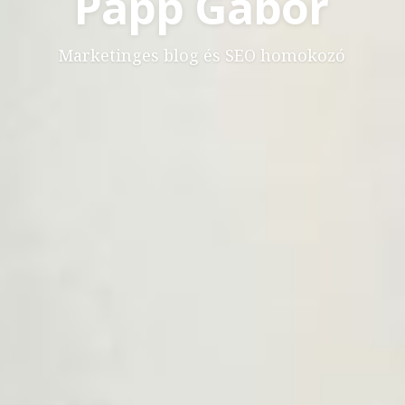
Papp Gábor
Marketinges blog és SEO homokozó