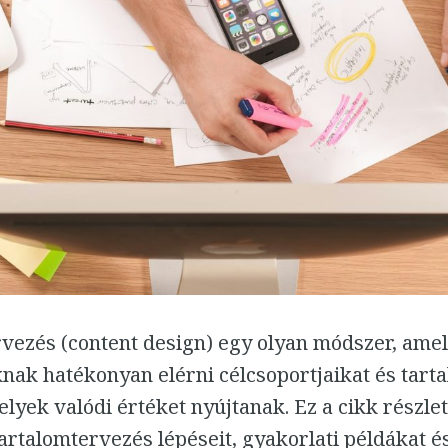
vezés (content design) egy olyan módszer, amel
nak hatékonyan elérni célcsoportjaikat és tart
elyek valódi értéket nyújtanak. Ez a cikk részle
artalomtervezés lépéseit, gyakorlati példákat 