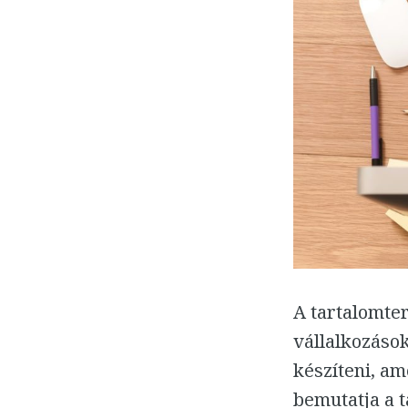
A tartalomter
vállalkozások
készíteni, am
bemutatja a t